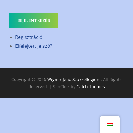
BEJELENTKEZÉS
Regisztráció
Elfelejtett jelszó?
Copyright © 2026
Wigner Jenő Szakkollégium
. All Rights
Reserved. | SimClick by
Catch Themes