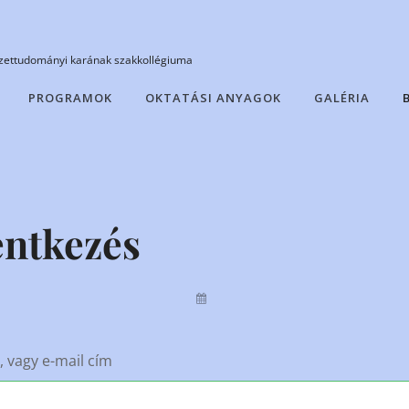
ettudományi karának szakkollégiuma
PROGRAMOK
OKTATÁSI ANYAGOK
GALÉRIA
entkezés
By
 vagy e-mail cím