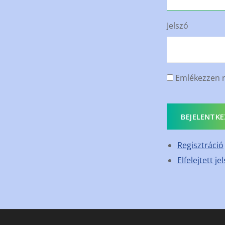
Jelszó
Emlékezzen 
BEJELENTKE
Regisztráció
Elfelejtett je