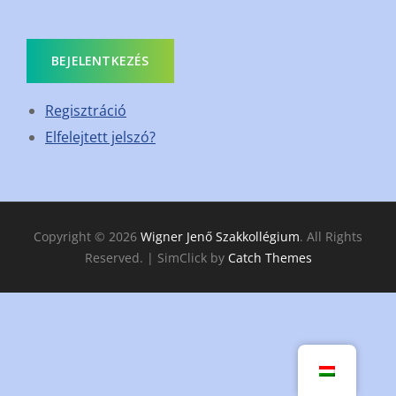
BEJELENTKEZÉS
Regisztráció
Elfelejtett jelszó?
Copyright © 2026
Wigner Jenő Szakkollégium
. All Rights
Reserved. | SimClick by
Catch Themes