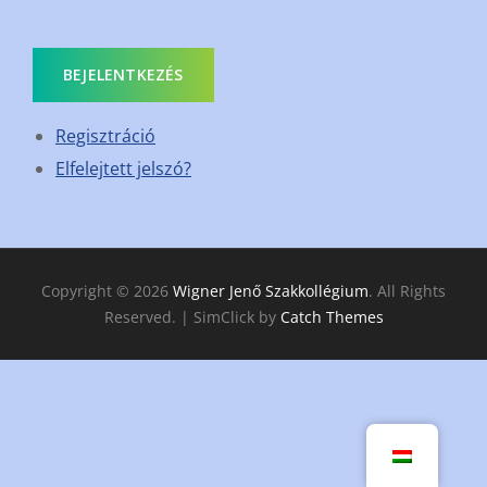
BEJELENTKEZÉS
Regisztráció
Elfelejtett jelszó?
Copyright © 2026
Wigner Jenő Szakkollégium
. All Rights
Reserved. | SimClick by
Catch Themes