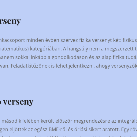
erseny
kacsoport minden évben szervez fizika versenyt két: fizikus
atematikus) kategóriában. A hangsúly nem a megszerzett 
anem sokkal inkább a gondolkodáson és az alap fizika tudás
van. Feladatkitűzőnek is lehet jelentkezni, ahogy versenyzők
ó verseny
v második felében került először megrendezésre az integrál
en eljöttek az egész BME-ről és óriási sikert aratott. Egy rö