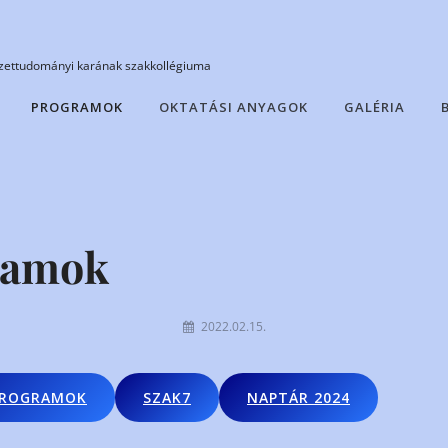
ettudományi karának szakkollégiuma
PROGRAMOK
OKTATÁSI ANYAGOK
GALÉRIA
ramok
By
2022.02.15.
gabrieleszter
PROGRAMOK
SZAK7
NAPTÁR 2024