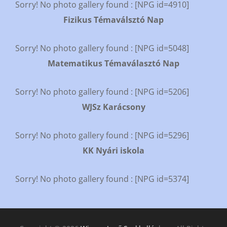
Sorry! No photo gallery found : [NPG id=4910]
Fizikus Témaválsztó Nap
Sorry! No photo gallery found : [NPG id=5048]
Matematikus Témaválasztó Nap
Sorry! No photo gallery found : [NPG id=5206]
WJSz Karácsony
Sorry! No photo gallery found : [NPG id=5296]
KK Nyári iskola
Sorry! No photo gallery found : [NPG id=5374]