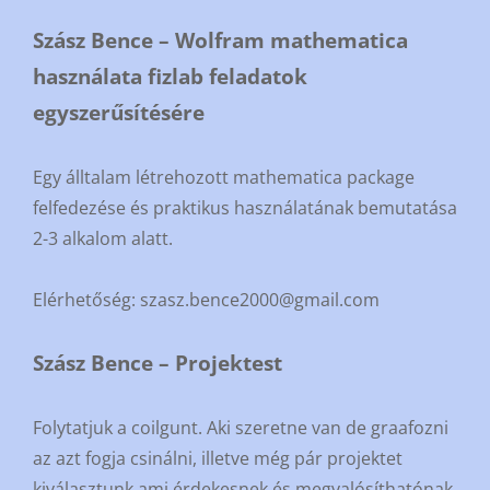
Szász Bence – Wolfram mathematica
használata fizlab feladatok
egyszerűsítésére
Egy álltalam létrehozott mathematica package
felfedezése és praktikus használatának bemutatása
2-3 alkalom alatt.
Elérhetőség: szasz.bence2000@gmail.com
Szász Bence – Projektest
Folytatjuk a coilgunt. Aki szeretne van de graafozni
az azt fogja csinálni, illetve még pár projektet
kiválasztunk ami érdekesnek és megvalósíthatónak